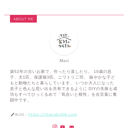
ABOUT ME
Mari
築52年の古いお家で、作ったり直したり。 10歳の息
子、犬1匹、保護猫3匹、ニワトリ二羽、 賑やかな子ど
もと動物たちと暮らしています。 いつか大人になった
息子と色んな思い出を共有できるように DIYの失敗も成
功もすべてひっくるめて「気合いと根性」を合言葉に奮
闘中です。
https://maridiylife.com
BLOG：