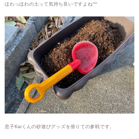
ほわっほわの土って気持ち良いですよね^^
息子Kaiくんの砂遊びグッズを借りての参戦です。