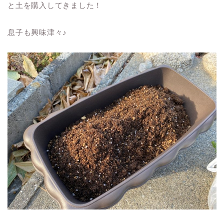
と土を購入してきました！
息子も興味津々♪