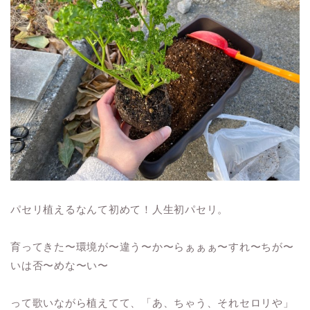
パセリ植えるなんて初めて！人生初パセリ。
育ってきた〜環境が〜違う〜か〜らぁぁぁ〜すれ〜ちが〜
いは否〜めな〜い〜
って歌いながら植えてて、「あ、ちゃう、それセロリや」