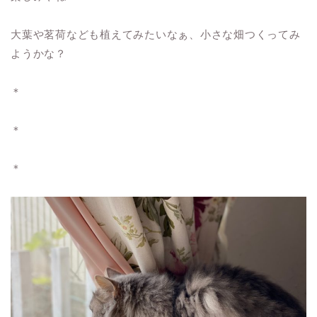
大葉や茗荷なども植えてみたいなぁ、小さな畑つくってみ
ようかな？
＊
＊
＊