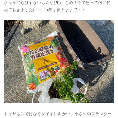
さんが混むはずないもんな(笑)」と心の中で思って内に秘
めておきました( ´ ▽ ` )夢は夢のままで・・
トイザらスではなくダイキに向かい、小さめのプランター