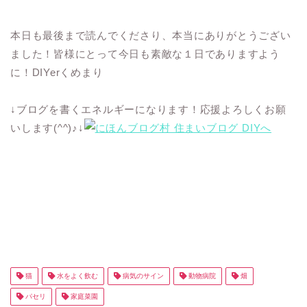
本日も最後まで読んでくださり、本当にありがとうござい
ました！皆様にとって今日も素敵な１日でありますよう
に！DIYerくめまり
↓ブログを書くエネルギーになります！応援よろしくお願
いします(^^)♪↓
猫
水をよく飲む
病気のサイン
動物病院
畑
パセリ
家庭菜園