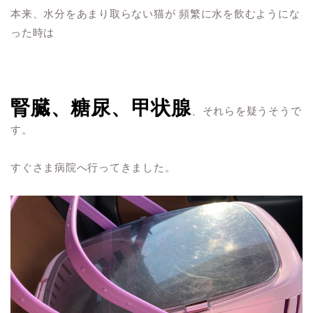
本来、水分をあまり取らない猫が 頻繁に水を飲むようにな
った時は
腎臓、糖尿、甲状腺
、それらを疑うそうで
す。
すぐさま病院へ行ってきました。