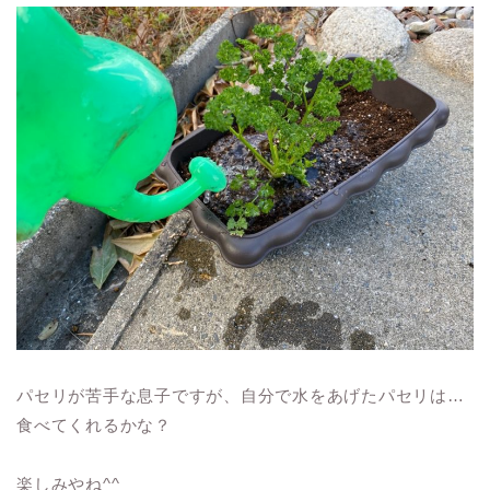
パセリが苦手な息子ですが、自分で水をあげたパセリは…
食べてくれるかな？
楽しみやね^^