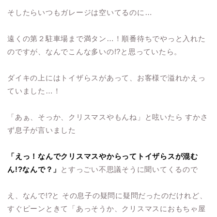
そしたらいつもガレージは空いてるのに…
遠くの第２駐車場まで満タン…！順番待ちでやっと入れた
のですが、なんでこんな多いの!?と思っていたら。
ダイキの上にはトイザらスがあって、お客様で溢れかえっ
ていました…！
「あぁ、そっか、クリスマスやもんね」と呟いたら すかさ
ず息子が言いました
「えっ！なんでクリスマスやからってトイザらスが混む
ん!?なんで？」
とすっごい不思議そうに聞いてくるので
え、なんで!?と その息子の疑問に疑問だったのだけれど、
すぐピーンときて「あっそうか、クリスマスにおもちゃ屋