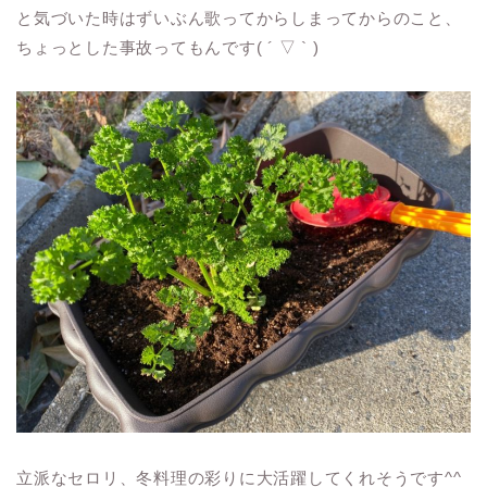
と気づいた時はずいぶん歌ってからしまってからのこと、
ちょっとした事故ってもんです( ´ ▽ ` )
立派なセロリ、冬料理の彩りに大活躍してくれそうです^^