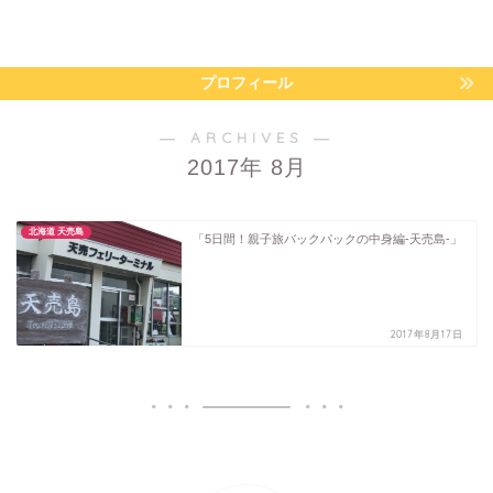
プロフィール
― ARCHIVES ―
2017年 8月
北海道 天売島
「5日間！親子旅バックパックの中身編-天売島-」
2017年8月17日