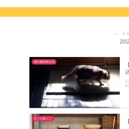
― A
20
猫の糖尿病生活
こ
と
日々の暮らし*