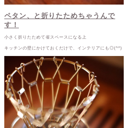
ペタン、と折りたためちゃうんで
す！
小さく折りたためて省スペースになる上
キッチンの壁にかけておくだけで、インテリアにも◎(
^^
)