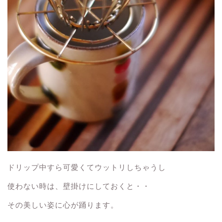
ドリップ中すら可愛くてウットリしちゃうし
使わない時は、壁掛けにしておくと・・
その美しい姿に心が踊ります。