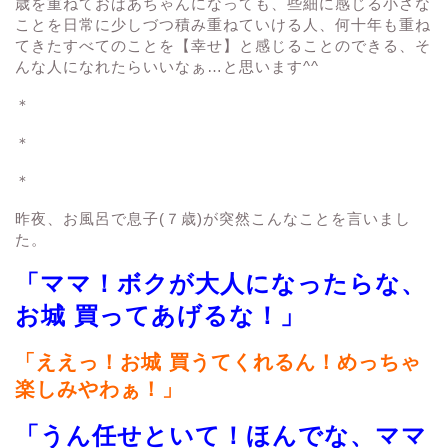
歳を重ねておばあちゃんになっても、些細に感じる小さな
ことを日常に少しづつ積み重ねていける人、何十年も重ね
てきたすべてのことを【幸せ】と感じることのできる、そ
んな人になれたらいいなぁ…と思います^^
＊
＊
＊
昨夜、お風呂で息子(７歳)が突然こんなことを言いまし
た。
「ママ！ボクが大人になったらな、
お城 買ってあげるな！」
「ええっ！お城 買うてくれるん！めっちゃ
楽しみやわぁ！」
「うん任せといて！ほんでな、ママ