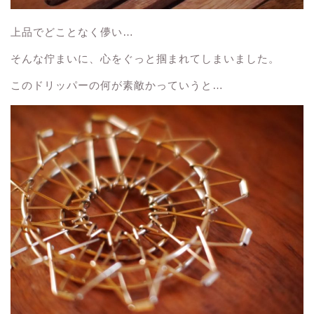
上品でどことなく儚い…
そんな佇まいに、心をぐっと掴まれてしまいました。
このドリッパーの何が素敵かっていうと…