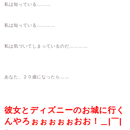
私は知っている………
私は知っている…………
私は気づいてしまっているのだ…………
あなた、２０歳になったら……
彼女とディズニーのお城に行く
んやろぉぉぉぉぉおお！＿|￣|