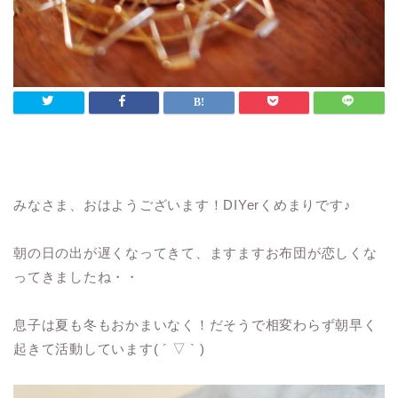
みなさま、おはようございます！DIYerくめまりです♪
朝の日の出が遅くなってきて、ますますお布団が恋しくな
ってきましたね・・
息子は夏も冬もおかまいなく！だそうで相変わらず朝早く
起きて活動しています( ´ ▽ ` )