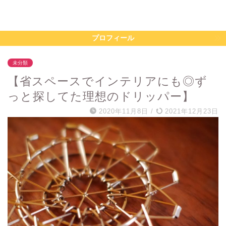
プロフィール
未分類
【省スペースでインテリアにも◎ず
っと探してた理想のドリッパー】
2020年11月8日
/
2021年12月23日