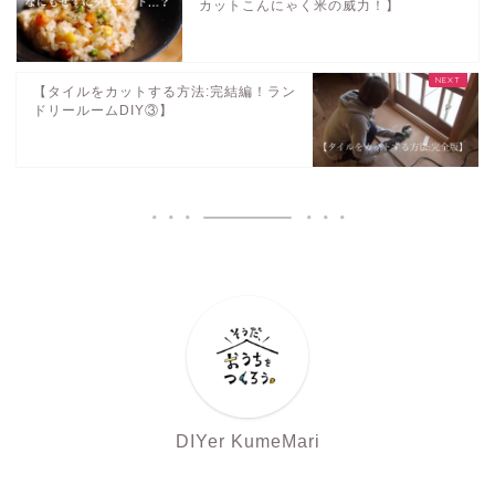
カットこんにゃく米の威力！】
【タイルをカットする方法:完結編！ラン
ドリールームDIY③】
DIYer KumeMari