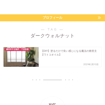
プロフィール
― TAG ―
ダークウォルナット
築50年中古物件：子供部屋
【DIY】塗るだけで良い感じになる魔法の救世主
【ワトコオイル】
2021年2月10日