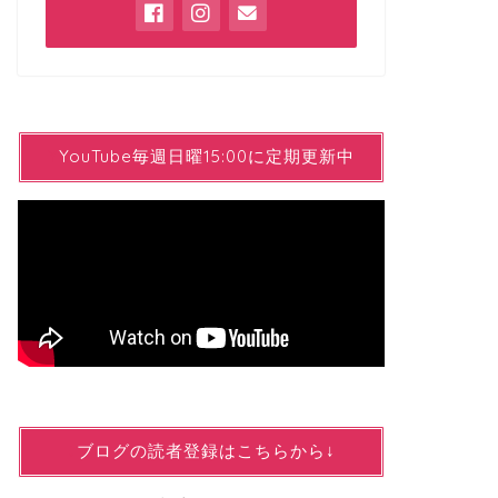
YYouTube毎週日曜15:00に定期更新中
↓ブログの読者登録はこちらから↓