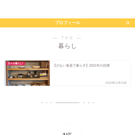
プロフィール
― TAG ―
暮らし
日々の暮らし*
【少ない食器で暮らす】2021年の目標
2020年12月29日