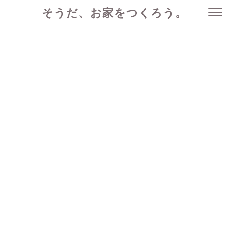
そうだ、お家をつくろう。