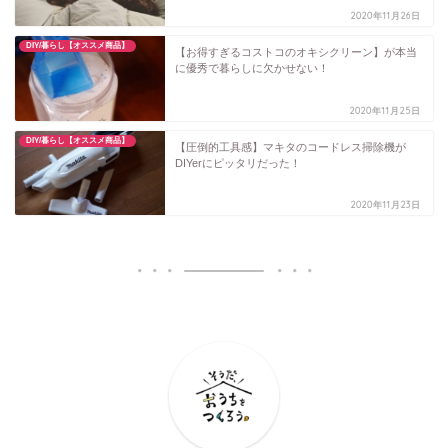
2020年11月26日
DIY/暮らし【オススメ商品】
【お得すぎるコストコのオキシクリーン】が本当
に優秀で暮らしに欠かせない！
2020年11月25日
DIY/暮らし【オススメ商品】
【圧倒的工具感】マキタのコードレス掃除機が
DIYerにピッタリだった！
2020年11月23日