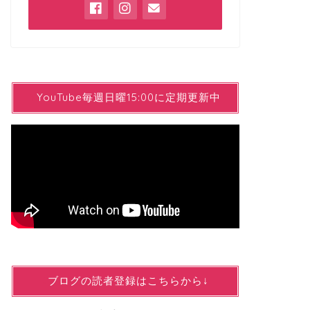
YYouTube毎週日曜15:00に定期更新中
↓ブログの読者登録はこちらから↓