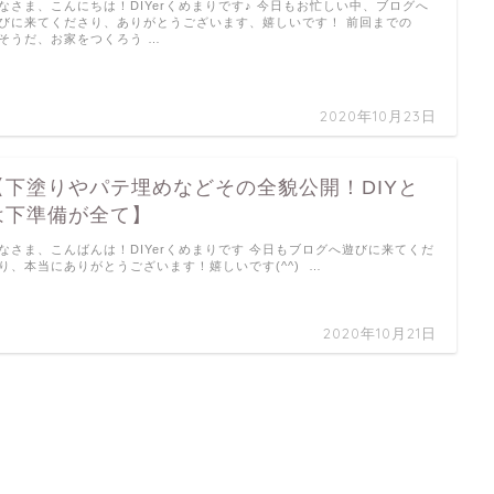
なさま、こんにちは！DIYerくめまりです♪ 今日もお忙しい中、ブログへ
びに来てくださり、ありがとうございます、嬉しいです！ 前回までの
そうだ、お家をつくろう …
2020年10月23日
【下塗りやパテ埋めなどその全貌公開！DIYと
は下準備が全て】
なさま、こんばんは！DIYerくめまりです 今日もブログへ遊びに来てくだ
り、本当にありがとうございます！嬉しいです(^^) …
2020年10月21日