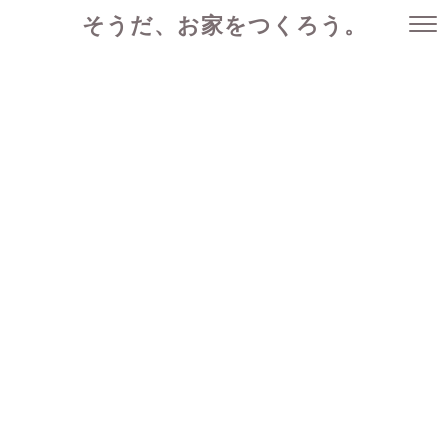
そうだ、お家をつくろう。