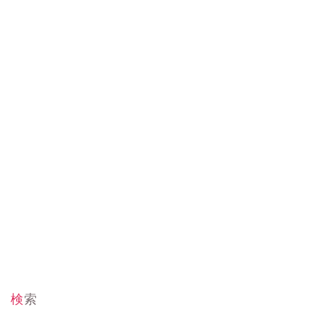
お問い合わせ
この家との出会い
検索