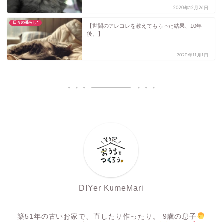
2020年12月26日
日々の暮らし*
【世間のアレコレを教えてもらった結果、10年
後。】
2020年11月1日
DIYer KumeMari
築51年の古いお家で、直したり作ったり。 9歳の息子