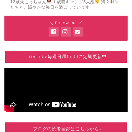
12歳犬こっちゃん
１歳猫ギャング3人組
鶏２羽
たちと、賑やかな毎日を過ごしています
＼ Follow me ／
YYouTube毎週日曜15:00に定期更新中
↓ブログの読者登録はこちらから↓