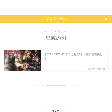
プロフィール
― TAG ―
鬼滅の刃
日々の暮らし*
【STAND BY ME ドラえもん2】号泣する理由と
は…
2020年12月14日