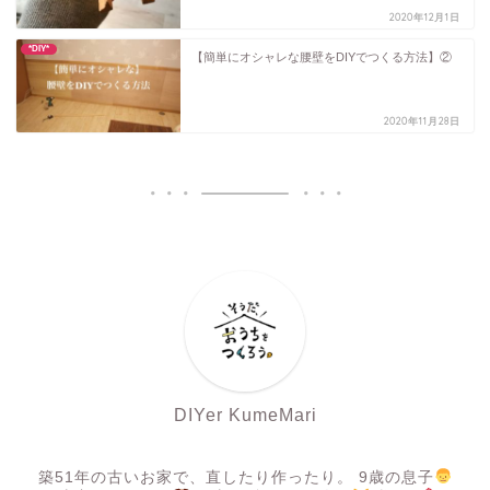
2020年12月1日
*DIY*
【簡単にオシャレな腰壁をDIYでつくる方法】②
2020年11月28日
DIYer KumeMari
築51年の古いお家で、直したり作ったり。 9歳の息子