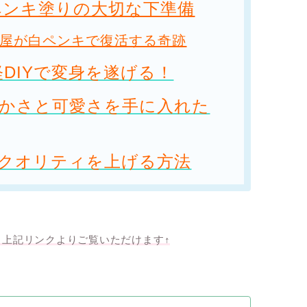
ペンキ塗りの大切な下準備
屋が白ペンキで復活する奇跡
DIYで変身を遂げる！
暖かさと可愛さを手に入れた
のクオリティを上げる方法
、上記リンクよりご覧いただけます↑