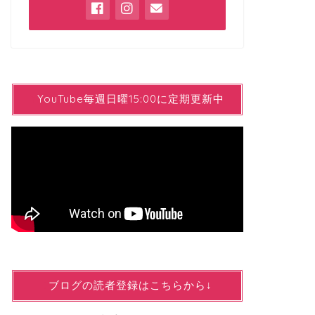
YYouTube毎週日曜15:00に定期更新中
↓ブログの読者登録はこちらから↓