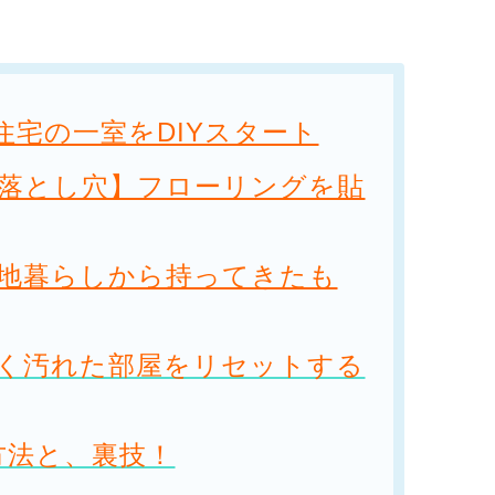
古住宅の一室をDIYスタート
【落とし穴】フローリングを貼
団地暮らしから持ってきたも
古く汚れた部屋をリセットする
方法と、裏技！