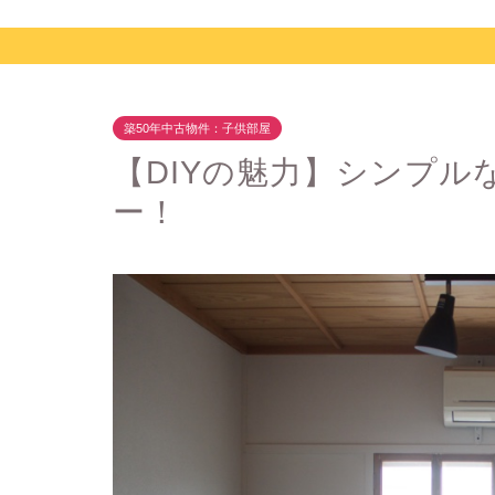
築50年中古物件：子供部屋
【DIYの魅力】シンプ
ー！