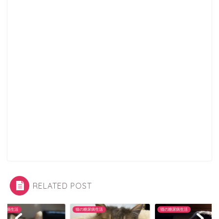
RELATED POST
糖尿病生活
猫の糖尿病生活
猫の糖尿病生活