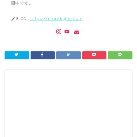
闘中です。
https://maridiylife.com
BLOG：