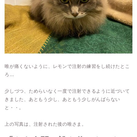
唯が痛くないように、レモンで注射の練習をし続けたとこ
ろ…
少しづつ、ためらいなく一度で注射できるように近づいて
きました、あともう少し、あともう少しがんばらない
と・・。
上の写真は、注射された後の唯さま。