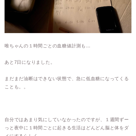
唯ちゃんの１時間ごとの血糖値計測も…
あと7日になりました。
まだまだ油断はできない状態で、急に低血糖になってくる
ことも。。
自分ではあまり気にしていなかったのですが、１週間ずー
っと夜中に１時間ごとに起きる生活はどんどん脳と体をダ
メにするらしく