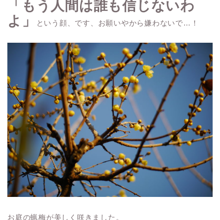
「もう人間は誰も信じないわ
よ」
という顔、です、お願いやから嫌わないで…！
お庭の蝋梅が美しく咲きました。