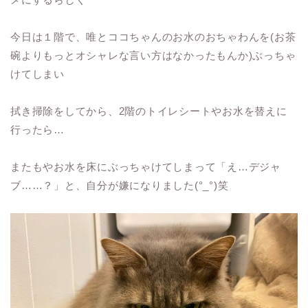
今日は１階で、唯とココちゃんのお水のおちゃわんを(お茶
碗よりもっとオシャレな言い方はなかったもんか)ぶっちゃ
けてしまい
拭き掃除をしてから、2階のトイレシートやお水を替えに
行ったら…
またもやお水を床にぶっちゃけてしまって「え…デジャ
ブ……？」と、自分が嫌になりました(°_°)笑