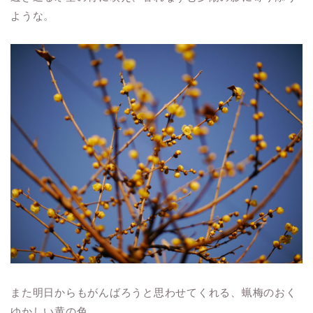
ような。
また明日からもがんばろうと思わせてくれる、蝋梅のおく
ゆかしい黄の色。