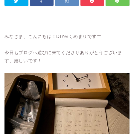
みなさま、こんにちは！DIYerくめまりです^^
今日もブログへ遊びに来てくださりありがとうございま
す、嬉しいです！