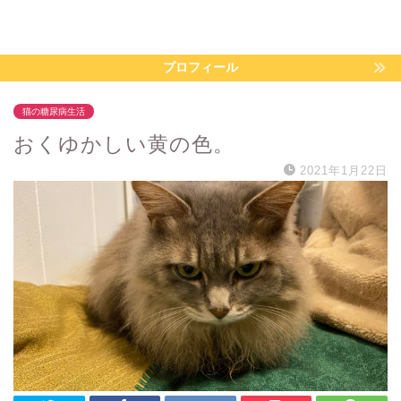
プロフィール
猫の糖尿病生活
おくゆかしい黄の色。
2021年1月22日