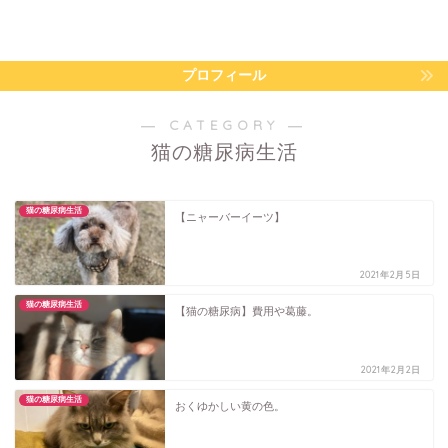
プロフィール
― CATEGORY ―
猫の糖尿病生活
猫の糖尿病生活
【ニャーバーイーツ】
2021年2月5日
猫の糖尿病生活
【猫の糖尿病】費用や葛藤。
2021年2月2日
猫の糖尿病生活
おくゆかしい黄の色。