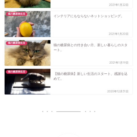
2021年1月22日
猫の糖尿病生活
インテリアにもならないネットショッピング。
2021年1月20日
猫の糖尿病生活
猫の糖尿病との付き合い方、新しい暮らしのスタ
ート。
2021年1月19日
猫の糖尿病生活
【猫の糖尿病】新しい生活のスタート、感謝を込
めて。
2020年12月31日